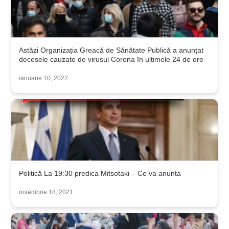
Astăzi Organizația Greacă de Sănătate Publică a anunțat
decesele cauzate de virusul Corona în ultimele 24 de ore
ianuarie 10, 2022
Politică La 19:30 predica Mitsotaki – Ce va anunta
noiembrie 18, 2021