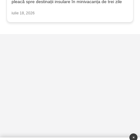
pleacă spre destinații insulare în minivacanța de trei zile
iulie 18, 2026
×