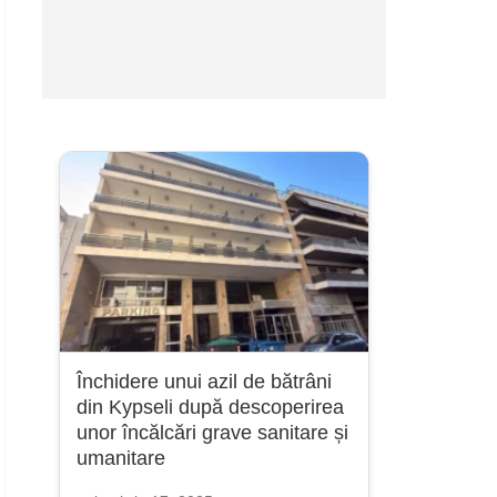
Închidere unui azil de bătrâni
din Kypseli după descoperirea
unor încălcări grave sanitare și
umanitare