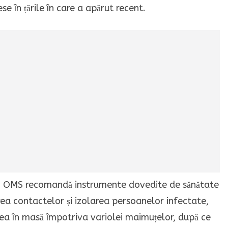
e în țările în care a apărut recent.
, OMS recomandă instrumente dovedite de sănătate
rea contactelor și izolarea persoanelor infectate,
ea în masă împotriva variolei maimuțelor, după ce