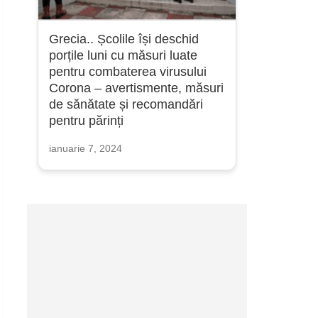
Grecia.. Școlile își deschid
porțile luni cu măsuri luate
pentru combaterea virusului
Corona – avertismente, măsuri
de sănătate și recomandări
pentru părinți
ianuarie 7, 2024