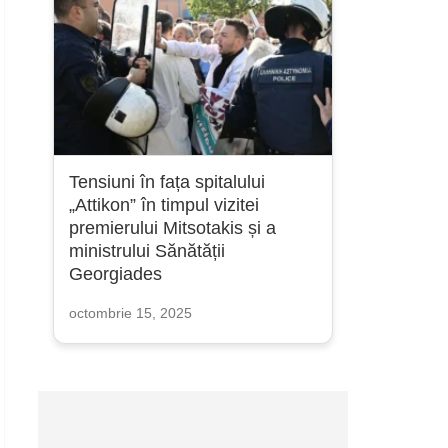
Tensiuni în fața spitalului
„Attikon” în timpul vizitei
premierului Mitsotakis și a
ministrului Sănătății
Georgiades
octombrie 15, 2025