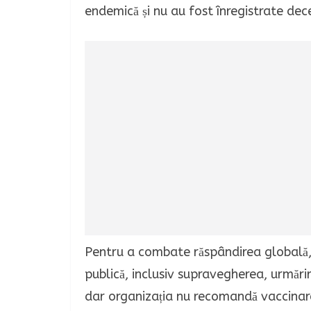
endemică și nu au fost înregistrate deces
Pentru a combate răspândirea globală
publică, inclusiv supravegherea, urmări
dar organizația nu recomandă vaccinar