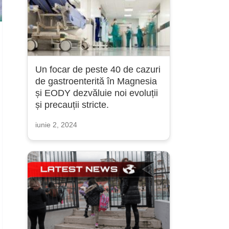
Un focar de peste 40 de cazuri
de gastroenterită în Magnesia
și EODY dezvăluie noi evoluții
și precauții stricte.
iunie 2, 2024