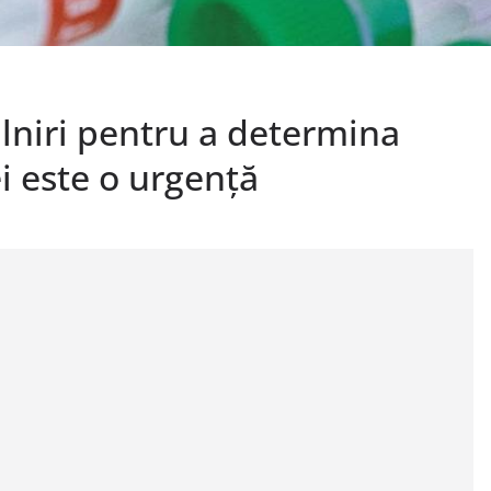
lniri pentru a determina
i este o urgență