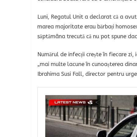
Luni, Regatul Unit a declarat că a avut
marea majoritate erau bărbați homosexua
săptămâna trecută că nu pot spune dacă
Numărul de infecții crește în fiecare zi, 
„mai multe lacune în cunoașterea dinami
Ibrahima Susi Fall, director pentru urge