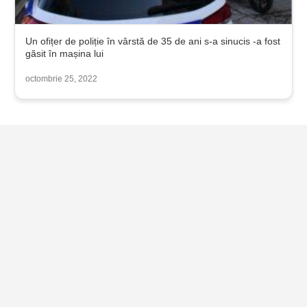
Un ofițer de poliție în vârstă de 35 de ani s-a sinucis -a fost
găsit în mașina lui
octombrie 25, 2022