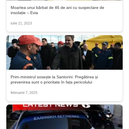
Moartea unui bărbat de 46 de ani cu suspectare de
insolație – Evia
iulie 21, 2023
Prim-ministrul sosește la Santorini: Pregătirea și
prevenirea sunt o prioritate în fața pericolului
februarie 7, 2025