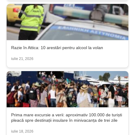
Razie în Attica: 10 arestări pentru alcool la volan
iulie 21, 2026
Prima mare excursie a verii: aproximativ 100.000 de turiști
pleacă spre destinații insulare în minivacanța de trei zile
iulie 18, 2026