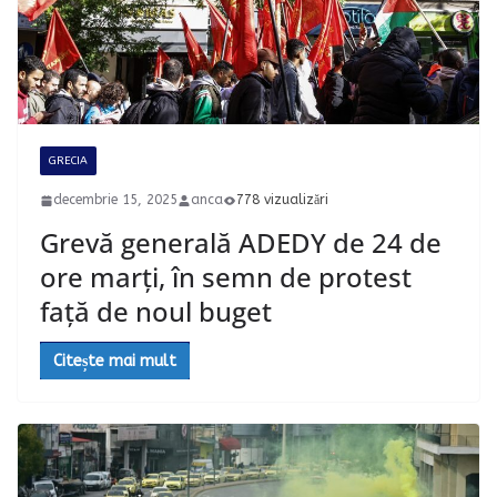
GRECIA
decembrie 15, 2025
anca
778 vizualizări
Grevă generală ADEDY de 24 de
ore marți, în semn de protest
față de noul buget
Citește mai mult