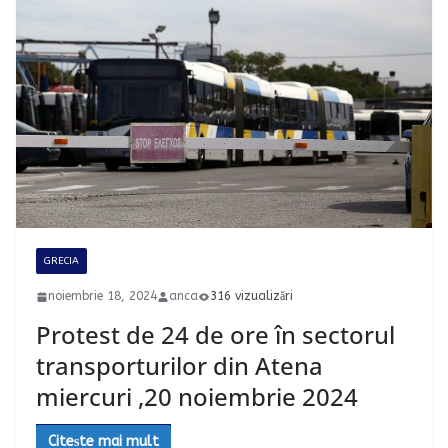
GRECIA
noiembrie 18, 2024
anca
316 vizualizări
Protest de 24 de ore în sectorul
transporturilor din Atena
miercuri ,20 noiembrie 2024
Citește mai mult