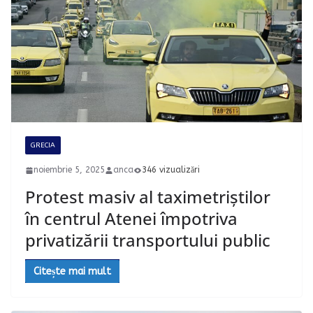
GRECIA
noiembrie 5, 2025
anca
346 vizualizări
Protest masiv al taximetriștilor
în centrul Atenei împotriva
privatizării transportului public
Citește mai mult