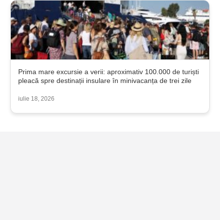
Prima mare excursie a verii: aproximativ 100.000 de turiști
pleacă spre destinații insulare în minivacanța de trei zile
iulie 18, 2026