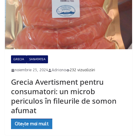
GRECIA
SANATATEA
noiembrie 25, 2024
Adriana
232 vizualizări
Grecia Avertisment pentru
consumatori: un microb
periculos în fileurile de somon
afumat
Citește mai mult