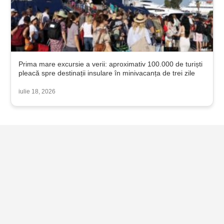
Prima mare excursie a verii: aproximativ 100.000 de turiști
pleacă spre destinații insulare în minivacanța de trei zile
iulie 18, 2026