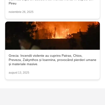
Pireu
noiembrie 26, 2025
Grecia: Incendii violente au cuprins Patras, Chios,
Preveza, Zakynthos și Ioannina, provocând pierderi umane
și materiale masive.
august 13, 2025