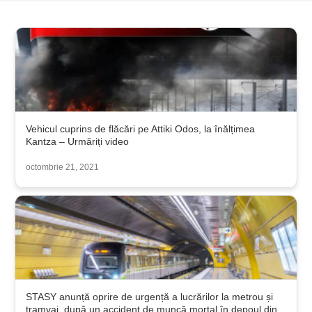
Vehicul cuprins de flăcări pe Attiki Odos, la înălțimea
Kantza – Urmăriți video
octombrie 21, 2021
STASY anunță oprire de urgență a lucrărilor la metrou și
tramvai, după un accident de muncă mortal în depoul din