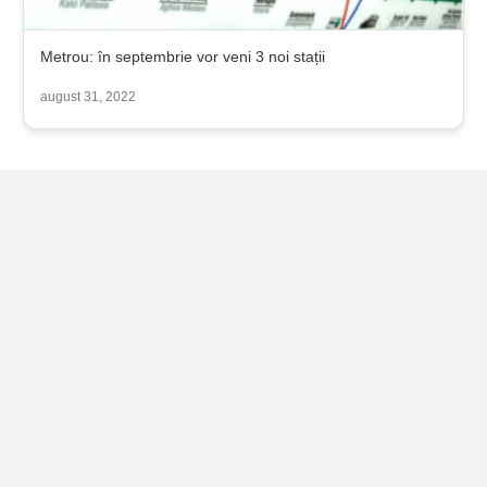
Metrou: în septembrie vor veni 3 noi stații
august 31, 2022