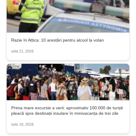
Razie în Attica: 10 arestări pentru alcool la volan
iulie 21, 2026
Prima mare excursie a verii: aproximativ 100.000 de turiști
pleacă spre destinații insulare în minivacanța de trei zile
iulie 18, 2026