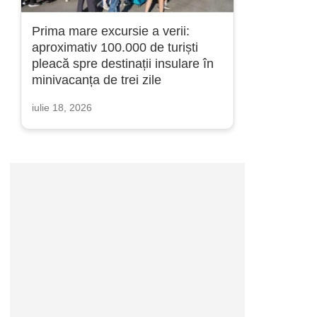
Prima mare excursie a verii:
aproximativ 100.000 de turiști
pleacă spre destinații insulare în
minivacanța de trei zile
iulie 18, 2026