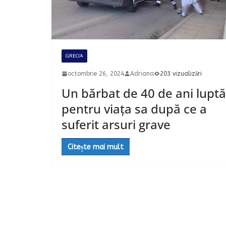
GRECIA
octombrie 26, 2024
Adriana
203 vizualizări
Un bărbat de 40 de ani luptă
pentru viața sa după ce a
suferit arsuri grave
Citește mai mult