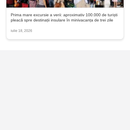
Prima mare excursie a verii: aproximativ 100.000 de turiști
pleacă spre destinații insulare în minivacanța de trei zile
iulie 18, 2026