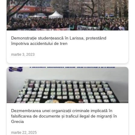
Demonstrație studențească în Larissa, protestând
împotriva accidentului de tren
martie 3, 2023
Dezmembrarea unei organizații criminale implicată în
falsificarea de documente și traficul ilegal de migranți în
Grecia
martie 22, 2025