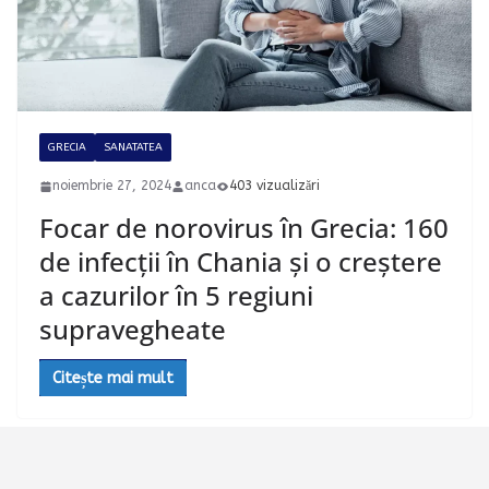
GRECIA
SANATATEA
noiembrie 27, 2024
anca
403 vizualizări
Focar de norovirus în Grecia: 160
de infecții în Chania și o creștere
a cazurilor în 5 regiuni
supravegheate
Citește mai mult