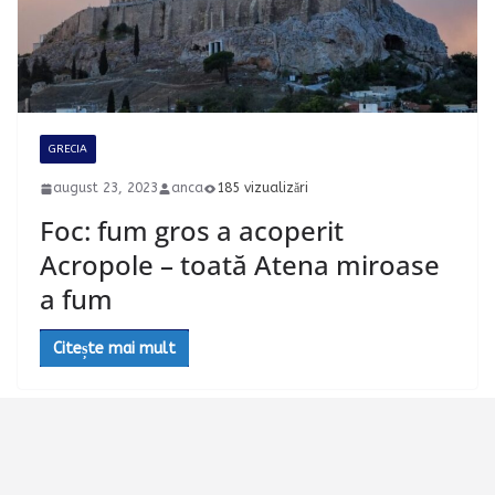
GRECIA
august 23, 2023
anca
185 vizualizări
Foc: fum gros a acoperit
Acropole – toată Atena miroase
a fum
Citește mai mult