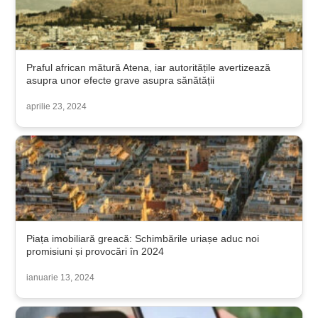
Praful african mătură Atena, iar autoritățile avertizează
asupra unor efecte grave asupra sănătății
aprilie 23, 2024
Piața imobiliară greacă: Schimbările uriașe aduc noi
promisiuni și provocări în 2024
ianuarie 13, 2024