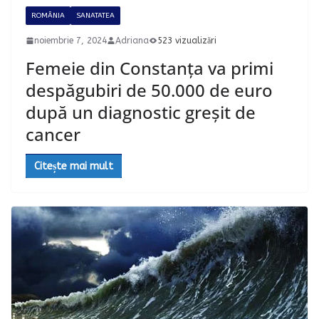
ROMÂNIA
SANATATEA
noiembrie 7, 2024
Adriana
523 vizualizări
Femeie din Constanța va primi
despăgubiri de 50.000 de euro
după un diagnostic greșit de
cancer
Citește mai mult