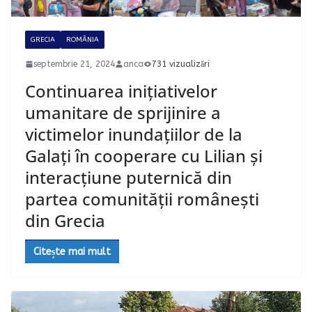
GRECIA
ROMÂNIA
septembrie 21, 2024
anca
731 vizualizări
Continuarea inițiativelor
umanitare de sprijinire a
victimelor inundațiilor de la
Galați în cooperare cu Lilian și
interacțiune puternică din
partea comunității românești
din Grecia
Citește mai mult