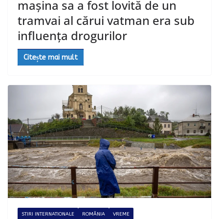
mașina sa a fost lovită de un
tramvai al cărui vatman era sub
influența drogurilor
Citește mai mult
STIRI INTERNATIONALE
ROMÂNIA
VREME