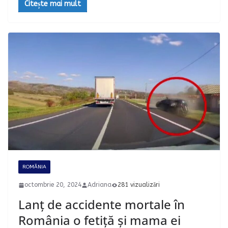
Citește mai mult
ROMÂNIA
octombrie 20, 2024
Adriana
281 vizualizări
Lanț de accidente mortale în
România o fetiță și mama ei