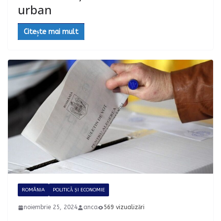
urban
Citește mai mult
ROMÂNIA
POLITICĂ ȘI ECONOMIE
noiembrie 25, 2024
anca
569 vizualizări