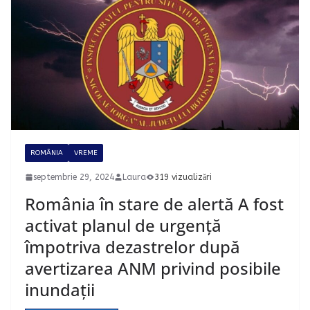
ROMÂNIA
VREME
septembrie 29, 2024
Laura
319 vizualizări
România în stare de alertă A fost
activat planul de urgență
împotriva dezastrelor după
avertizarea ANM privind posibile
inundații