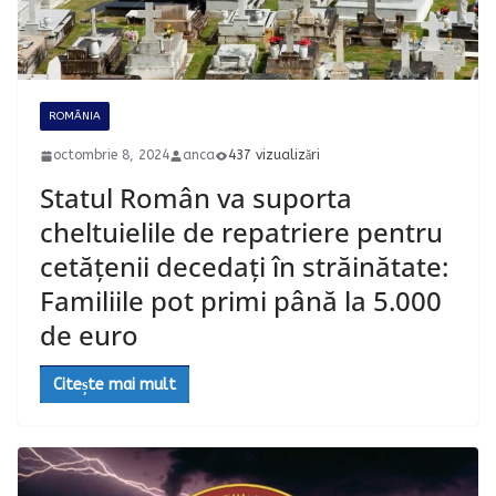
ROMÂNIA
octombrie 8, 2024
anca
437 vizualizări
Statul Român va suporta
cheltuielile de repatriere pentru
cetățenii decedați în străinătate:
Familiile pot primi până la 5.000
de euro
Citește mai mult