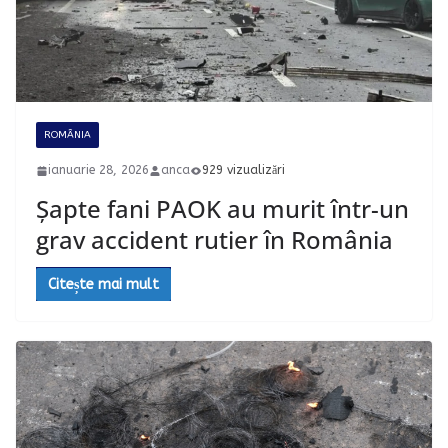
ROMÂNIA
ianuarie 28, 2026
anca
929 vizualizări
Șapte fani PAOK au murit într-un
grav accident rutier în România
Citește mai mult