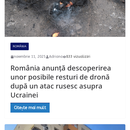
ROMÂNIA
noiembrie 11, 2025
Adriana
833 vizualizări
România anunță descoperirea
unor posibile resturi de dronă
după un atac rusesc asupra
Ucrainei
Citește mai mult