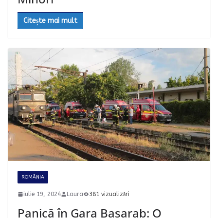
Citește mai mult
ROMÂNIA
iulie 19, 2024
Laura
381 vizualizări
Panică în Gara Basarab: O