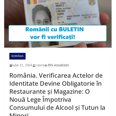
ROMÂNIA
iulie 21, 2024
Laura
394 vizualizări
România. Verificarea Actelor de
Identitate Devine Obligatorie în
Restaurante și Magazine: O
Nouă Lege Împotriva
Consumului de Alcool și Tutun la
Minori