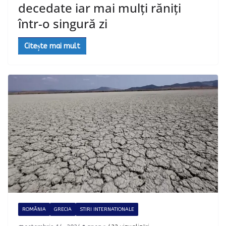
decedate iar mai mulți răniți
într-o singură zi
Citește mai mult
ROMÂNIA
GRECIA
STIRI INTERNATIONALE