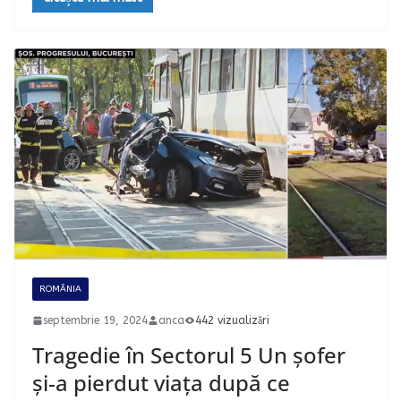
ROMÂNIA
septembrie 19, 2024
anca
442 vizualizări
Tragedie în Sectorul 5 Un șofer
și-a pierdut viața după ce