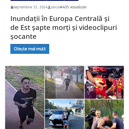
septembrie 15, 2024
anca
435 vizualizări
Inundații în Europa Centrală și
de Est șapte morți și videoclipuri
șocante
Citește mai mult