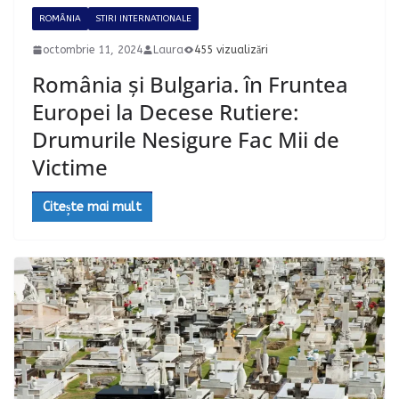
ROMÂNIA
STIRI INTERNATIONALE
octombrie 11, 2024
Laura
455 vizualizări
România și Bulgaria. în Fruntea
Europei la Decese Rutiere:
Drumurile Nesigure Fac Mii de
Victime
Citește mai mult