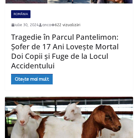
ROMÂNIA
iulie 30, 2024
anca
622 vizualizări
Tragedie în Parcul Pantelimon:
Șofer de 17 Ani Lovește Mortal
Doi Copii și Fuge de la Locul
Accidentului
Citește mai mult