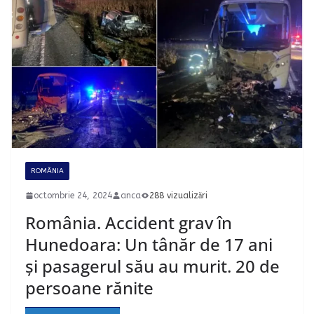
ROMÂNIA
octombrie 24, 2024
anca
288 vizualizări
România. Accident grav în
Hunedoara: Un tânăr de 17 ani
și pasagerul său au murit. 20 de
persoane rănite