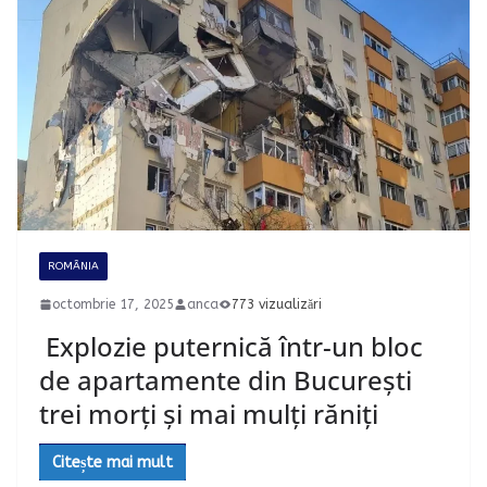
ROMÂNIA
octombrie 17, 2025
anca
773 vizualizări
Explozie puternică într-un bloc
de apartamente din București
trei morți și mai mulți răniți
Citește mai mult