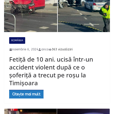
ROMÂNIA
noiembrie 6, 2024
anca
363 vizualizări
Fetiță de 10 ani. ucisă într-un
accident violent după ce o
șoferiță a trecut pe roșu la
Timișoara
Citește mai mult