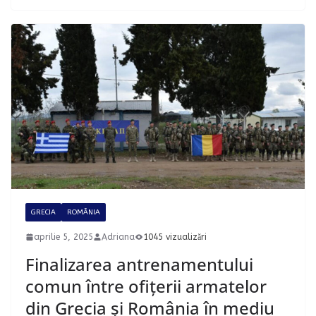
GRECIA
ROMÂNIA
aprilie 5, 2025
Adriana
1045 vizualizări
Finalizarea antrenamentului
comun între ofițerii armatelor
din Grecia și România în mediu