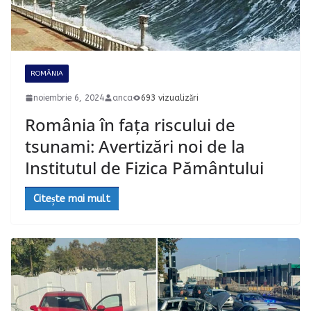
ROMÂNIA
noiembrie 6, 2024
anca
693 vizualizări
România în fața riscului de
tsunami: Avertizări noi de la
Institutul de Fizica Pământului
Citește mai mult